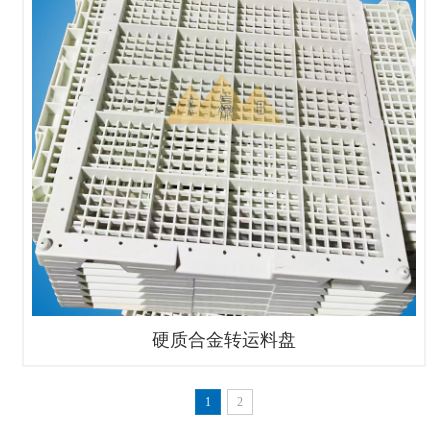
硬质合金转运料盘
1
2