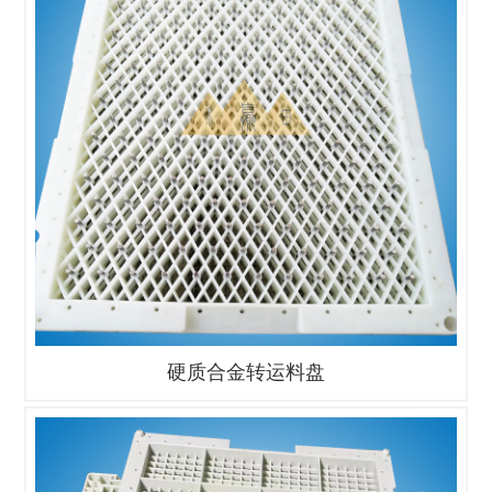
硬质合金转运料盘